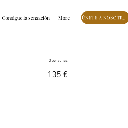
Consigue la sensación
More
ÚNETE A NOSOTROS
3 personas
135 €