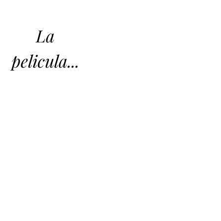
La
pelicula...