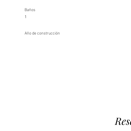
Baños
1
Año de construcción
Res