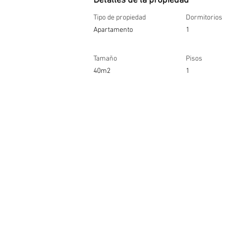
Detalles de la propiedad
Tipo de propiedad
Dormitorios
Apartamento
1
Tamaño
Pisos
40m2
1