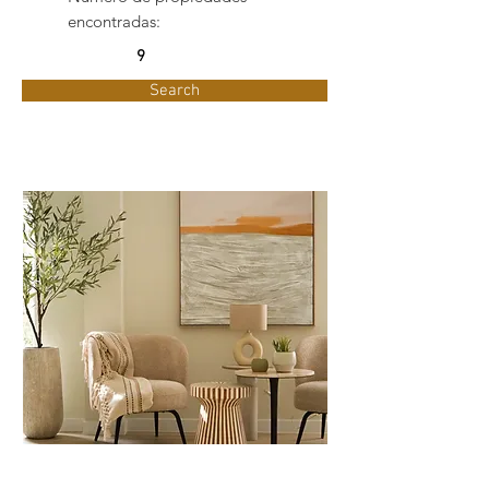
encontradas:
9
Search
8 personas