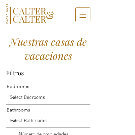
VACACIONES
CALTER
&
CALTER
Nuestras casas de
vacaciones
Filtros
Bedrooms
Bathrooms
Número de propiedades