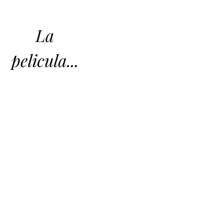
La
pelicula...