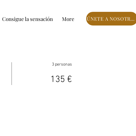
Consigue la sensación
More
ÚNETE A NOSOTROS
3 personas
135 €