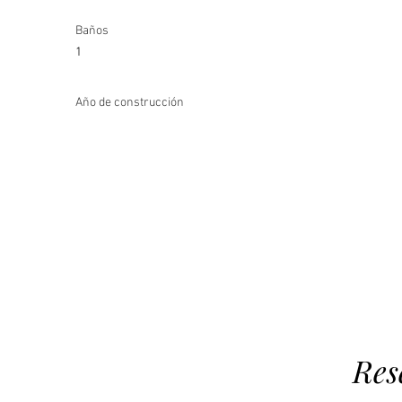
Baños
1
Año de construcción
Res