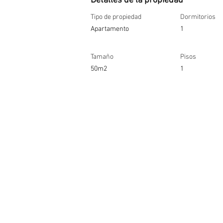
Detalles de la propiedad
Tipo de propiedad
Dormitorios
Apartamento
1
Tamaño
Pisos
50m2
1