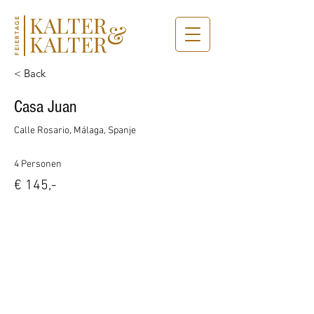
KALTER
FEIERTAGE
&
KALTER
< Back
Casa Juan
Calle Rosario, Málaga, Spanje
4 Personen
€ 145,-