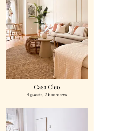
Casa Cleo
4 guests, 2 bedrooms