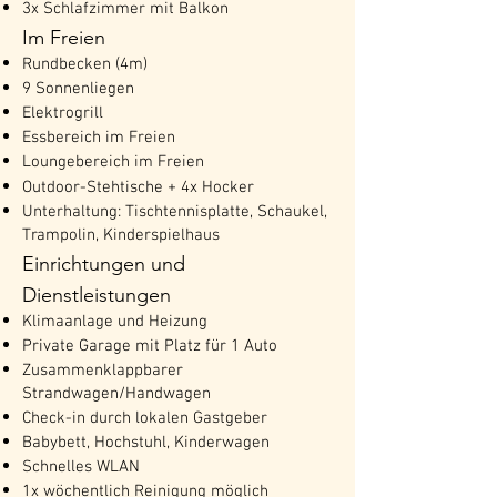
3x Schlafzimmer mit Balkon
Im Freien
Rundbecken (4m)
9 Sonnenliegen
Elektrogrill
Essbereich im Freien
Loungebereich im Freien
Outdoor-Stehtische + 4x Hocker
Unterhaltung: Tischtennisplatte, Schaukel,
Trampolin, Kinderspielhaus
Einrichtungen und
Dienstleistungen
Klimaanlage und Heizung
Private Garage mit Platz für 1 Auto
Zusammenklappbarer
Strandwagen/Handwagen
Check-in durch lokalen Gastgeber
Babybett, Hochstuhl, Kinderwagen
Schnelles WLAN
1x wöchentlich Reinigung möglich