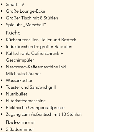
Smart-TV
Große Lounge-Ecke
Großer Tisch mit 8 Stühlen
Spieluhr „Marschall“
Küche
Küchenutensilien, Teller und Besteck
Induktionsherd + großer Backofen
Kühlschrank, Gefrierschrank +
Geschirrspüler
Nespresso-Kaffeemaschine inkl.
Milchaufschäumer
Wasserkocher
Toaster und Sandwichgrill
Nutribullet
Filterkaffeemaschine
Elektrische Orangensaftpresse
Zugang zum Außentisch mit 10 Stühlen
Badezimmer
2 Badezimmer