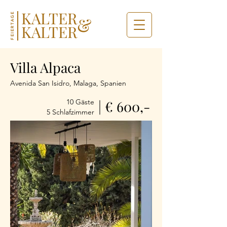
KALTER
FEIERTAGE
&
KALTER
Villa Alpaca
Avenida San Isidro, Malaga, Spanien
10 Gäste
| € 600,-
5 Schlafzimmer