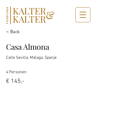
KALTER
FEIERTAGE
&
KALTER
< Back
Casa Almona
Calle Sevilla, Málaga, Spanje
4 Personen
€ 145,-