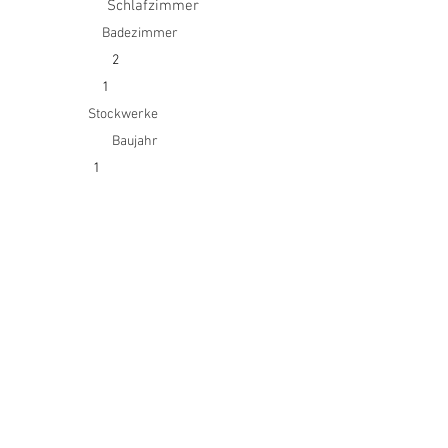
Schlafzimmer
Badezimmer
2
1
Stockwerke
Baujahr
1