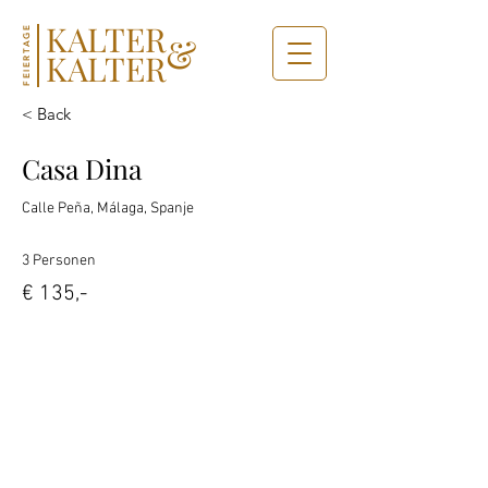
KALTER
FEIERTAGE
&
KALTER
< Back
Casa Dina
Calle Peña, Málaga, Spanje
3 Personen
€ 135,-