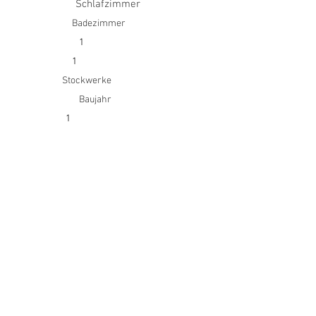
Schlafzimmer
Badezimmer
1
1
Stockwerke
Baujahr
1