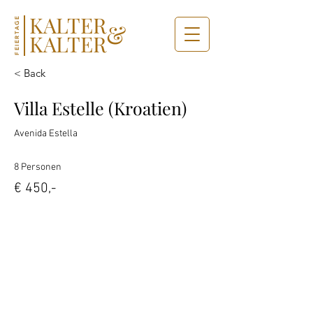
KALTER
FEIERTAGE
&
KALTER
< Back
Villa Estelle (Kroatien)
Avenida Estella
8 Personen
€ 450,-