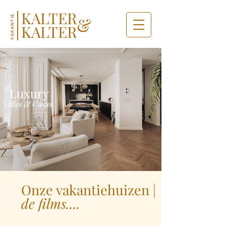
KALTER
&
VAKANTIE
KALTER
Onze vakantiehuizen |
de films....