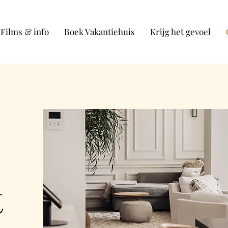
Films & info
Boek Vakantiehuis
Krijg het gevoel
t