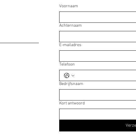
Voornaam
Achternaam
E-mailadres
Telefoon
Bedrijfsnaam
Kort antwoord
Verz