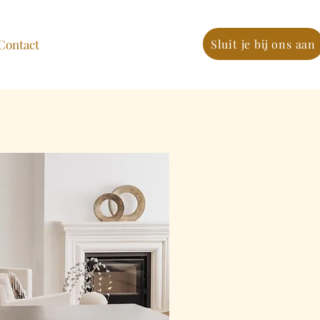
Contact
Sluit je bij ons aan