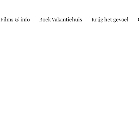
Films & info
Boek Vakantiehuis
Krijg het gevoel