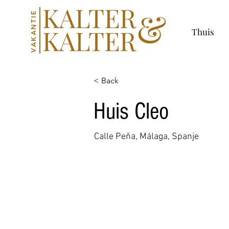
KALTER
&
VAKANTIE
KALTER
Thuis
< Back
Huis Cleo
Calle Peña, Málaga, Spanje