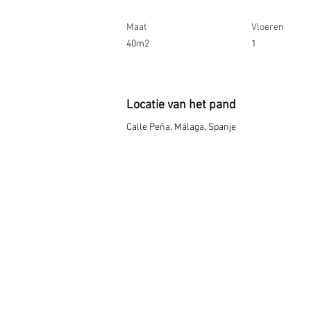
Maat
Vloeren
40m2
1
Locatie van het pand
Calle Peña, Málaga, Spanje