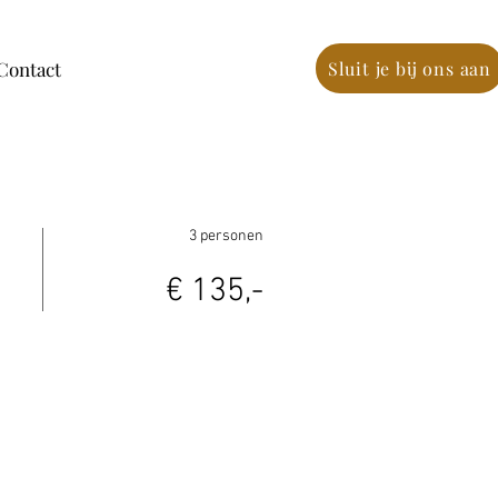
Contact
Sluit je bij ons aan
3 personen
€ 135,-