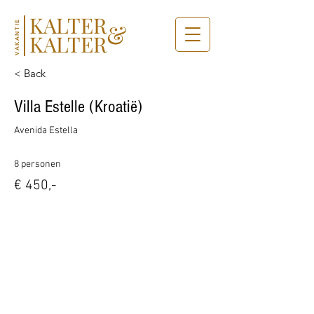
KALTER
&
VAKANTIE
KALTER
< Back
Villa Estelle (Kroatië)
Avenida Estella
8 personen
€ 450,-