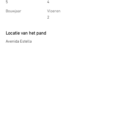
5
4
Bouwjaar
Vloeren
2
Locatie van het pand
Avenida Estella