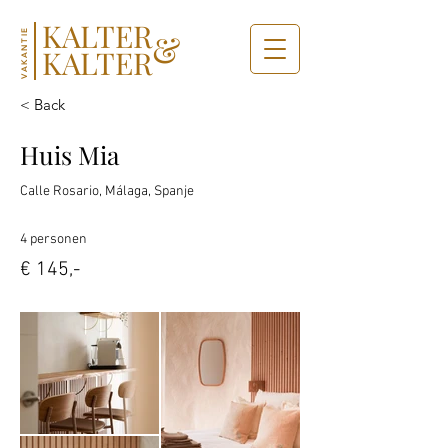
KALTER
&
VAKANTIE
KALTER
< Back
Huis Mia
Calle Rosario, Málaga, Spanje
4 personen
€ 145,-