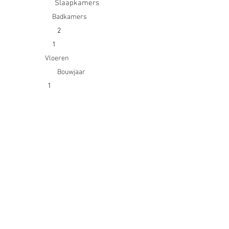
Slaapkamers
Badkamers
2
1
Vloeren
Bouwjaar
1